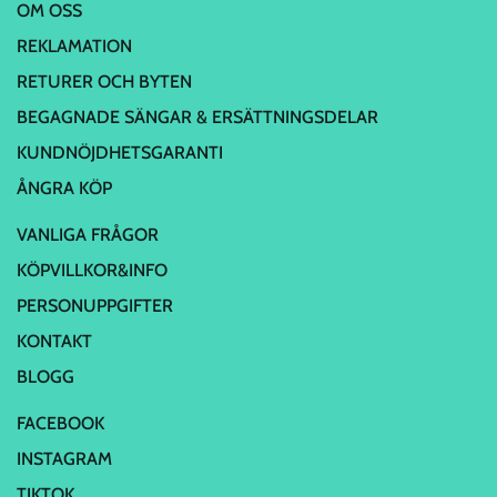
OM OSS
REKLAMATION
RETURER OCH BYTEN
BEGAGNADE SÄNGAR & ERSÄTTNINGSDELAR
KUNDNÖJDHETSGARANTI
ÅNGRA KÖP
VANLIGA FRÅGOR
KÖPVILLKOR&INFO
PERSONUPPGIFTER
KONTAKT
BLOGG
FACEBOOK
INSTAGRAM
TIKTOK