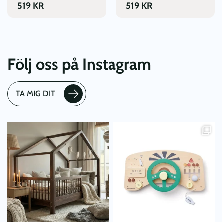
519
KR
519
KR
Följ oss på Instagram
TA MIG DIT