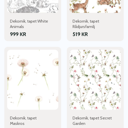
Dekornik, tapet White
Dekornik, tapet
Animals
Rådjursfamilj
999
KR
519
KR
Dekornik, tapet
Dekornik, tapet Secret
Maskros
Garden