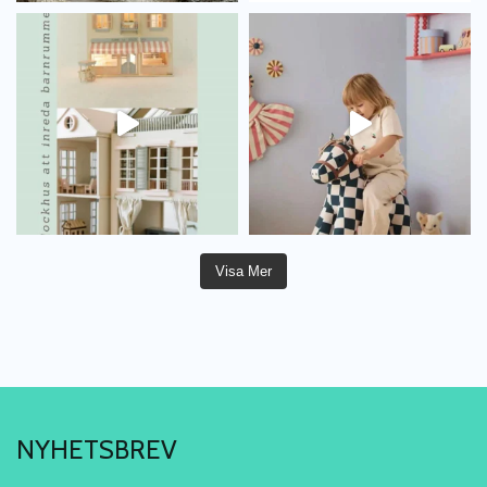
Visa Mer
NYHETSBREV