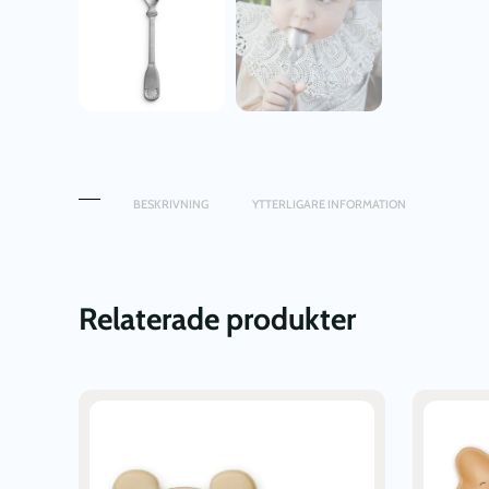
BESKRIVNING
YTTERLIGARE INFORMATION
Relaterade produkter