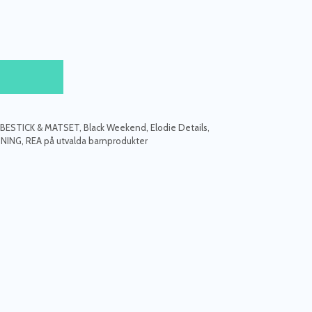
BESTICK & MATSET
,
Black Weekend
,
Elodie Details
,
DNING
,
REA på utvalda barnprodukter