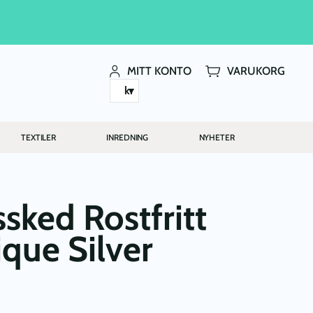
MITT KONTO
VARUKORG
kr
TEXTILER
INREDNING
NYHETER
sked Rostfritt
ique Silver