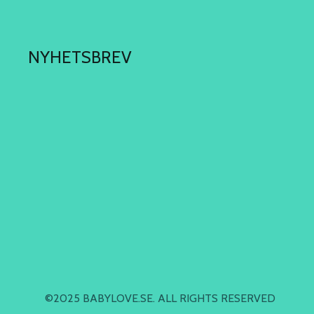
NYHETSBREV
©2025 BABYLOVE.SE. ALL RIGHTS RESERVED