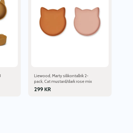
3
Liewood, Marty silikontallrik 2-
pack, Cat mustard/dark rose mix
299
KR