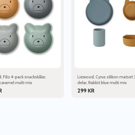
 Filiz 4-pack snackskålar,
Liewood, Cyrus silikon matset 
 caramel multi mix
delar, Rabbit blue multi mix
R
299
KR