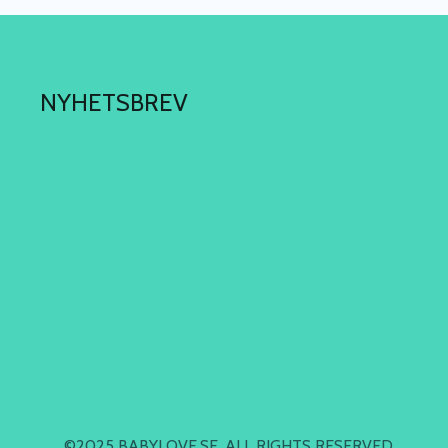
NYHETSBREV
©2025 BABYLOVE.SE. ALL RIGHTS RESERVED