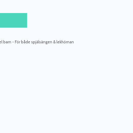
 barn - För både spjälsängen & lekhörnan