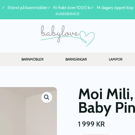
Störst på barnmöbler
Fri frakt över 1000 kr
14 dagars öppet köp
KUNDSERVICE
BARNMÖBLER
BARNSÄNGAR
LAMPOR
Moi Mili
Baby Pi
1 999
KR