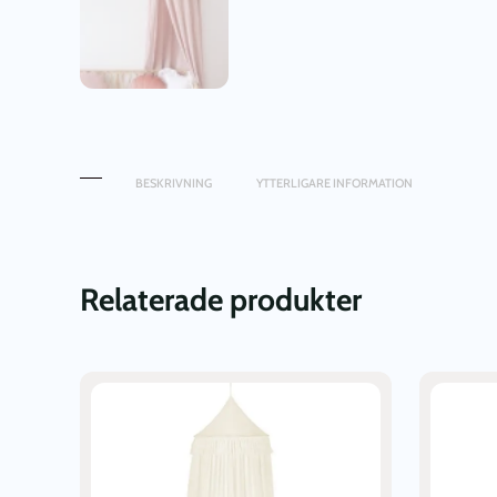
BESKRIVNING
YTTERLIGARE INFORMATION
Relaterade produkter