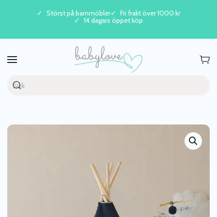
Störst på barnmöbler
Fri frakt över 1000 kr
14 dagars öppet köp
Skip to main content