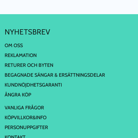
NYHETSBREV
OM OSS
REKLAMATION
RETURER OCH BYTEN
BEGAGNADE SÄNGAR & ERSÄTTNINGSDELAR
KUNDNÖJDHETSGARANTI
ÅNGRA KÖP
VANLIGA FRÅGOR
KÖPVILLKOR&INFO
PERSONUPPGIFTER
KONTAKT