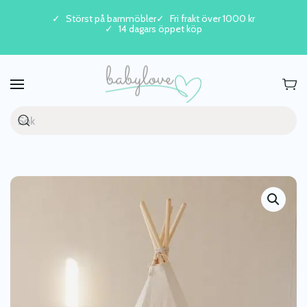
Störst på barnmöbler
Fri frakt över 1000 kr
14 dagars öppet köp
Skip to main content