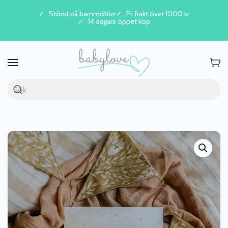
Störst på barnmöbler
Fri frakt över 1000 kr
14 dagars öppet köp
Skip to main content