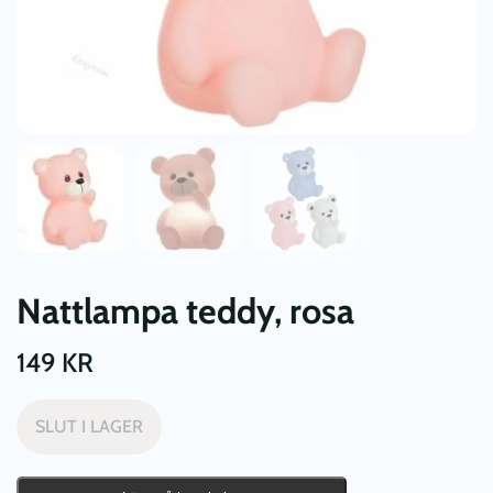
Nattlampa teddy, rosa
149
KR
SLUT I LAGER