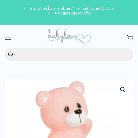
Störst på barnmöbler
Fri frakt över 1000 kr
14 dagars öppet köp
Skip to main content