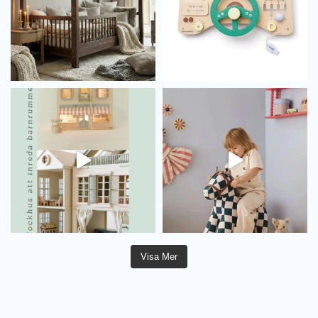
Visa Mer