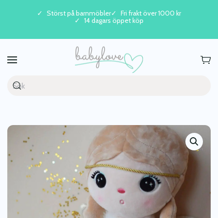
Störst på barnmöbler
Fri frakt över 1000 kr
14 dagars öppet köp
Skip to main content