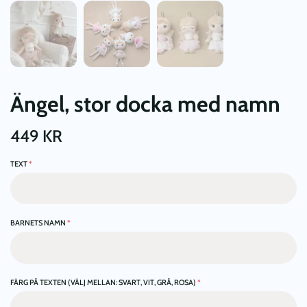
Ängel, stor docka med namn
449
KR
TEXT
*
BARNETS NAMN
*
FÄRG PÅ TEXTEN (VÄLJ MELLAN: SVART, VIT, GRÅ, ROSA)
*