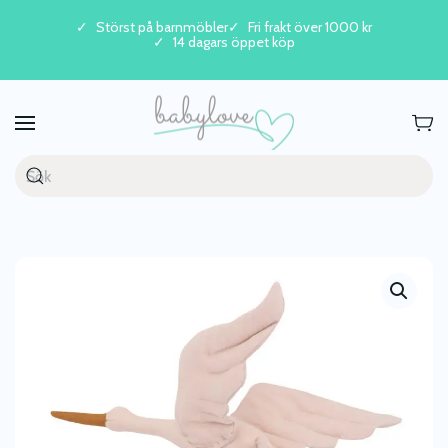
Störst på barnmöbler
Fri frakt över 1000 kr
14 dagars öppet köp
Skip to main content