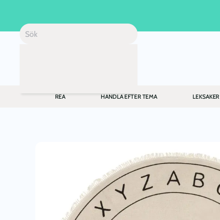
Skip to main content
REA
HANDLA EFTER TEMA
LEKSAKER