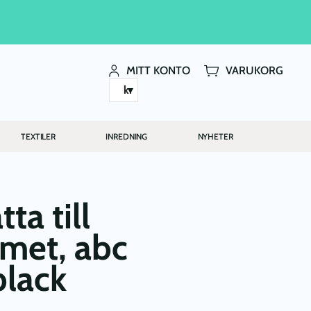
MITT KONTO
VARUKORG
kr
TEXTILER
INREDNING
NYHETER
ta till
met, abc
black