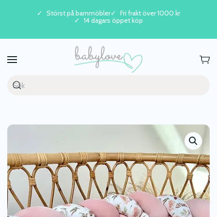
Störst på barnmöbler
Fri frakt över 1000 kr
14 dagars öppet köp
Skip to main content