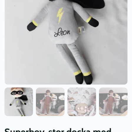
Superboy, stor docka med