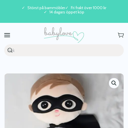
Störst på barnmöbler
Fri frakt över 1000 kr
14 dagars öppet köp
Skip to main content