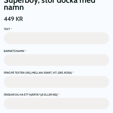
namn
449
KR
TEXT
*
BARNETS NAMN
*
FÄRG PÅ TEXTEN (VÄLJ MELLAN: SVART, VIT, GRÅ, ROSA)
*
ÖNSKAR DU HA ETT HJÄRTA? (JA ELLER NEJ)
*