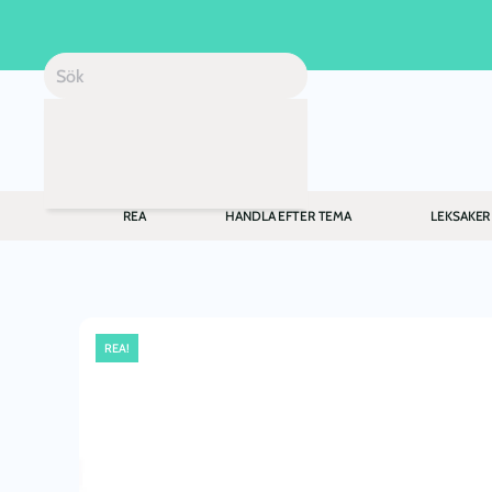
Skip to main content
REA
HANDLA EFTER TEMA
LEKSAKER
REA!