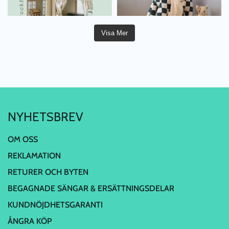
Visa Mer
NYHETSBREV
OM OSS
REKLAMATION
RETURER OCH BYTEN
BEGAGNADE SÄNGAR & ERSÄTTNINGSDELAR
KUNDNÖJDHETSGARANTI
ÅNGRA KÖP