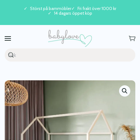
Störst på barnmöbler
Fri frakt över 1000 kr
14 dagars öppet köp
Skip to main content