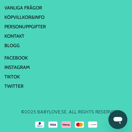
VANLIGA FRÅGOR
KÖPVILLKOR&INFO
PERSONUPPGIFTER
KONTAKT
BLOGG
FACEBOOK
INSTAGRAM
TIKTOK
TWITTER
©2025 BABYLOVE.SE. ALL RIGHTS RESERVED