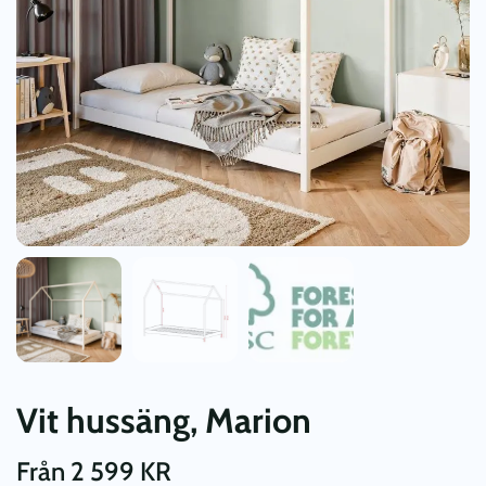
Vit hussäng, Marion
Från
2 599
KR