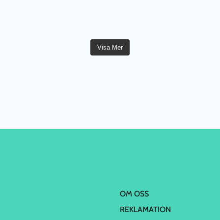
Visa Mer
OM OSS
REKLAMATION