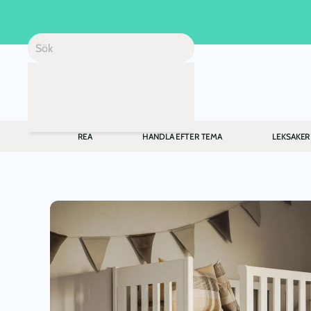
Skip to main content
REA
HANDLA EFTER TEMA
LEKSAKER