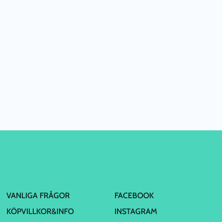
VANLIGA FRÅGOR
FACEBOOK
KÖPVILLKOR&INFO
INSTAGRAM