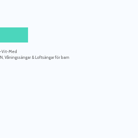
Vit-Med
RN
,
Våningssängar & Loftsängar för barn