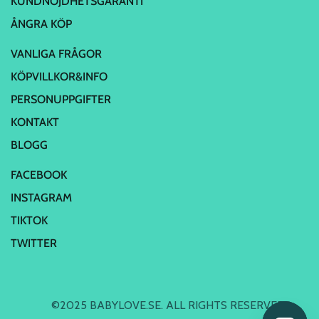
KUNDNÖJDHETSGARANTI
ÅNGRA KÖP
VANLIGA FRÅGOR
KÖPVILLKOR&INFO
PERSONUPPGIFTER
KONTAKT
BLOGG
FACEBOOK
INSTAGRAM
TIKTOK
TWITTER
©2025 BABYLOVE.SE. ALL RIGHTS RESERVED