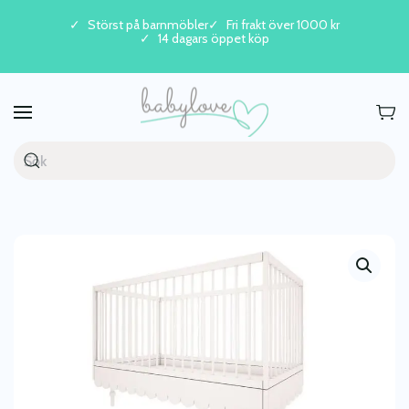
Störst på barnmöbler
Fri frakt över 1000 kr
14 dagars öppet köp
Skip to main content