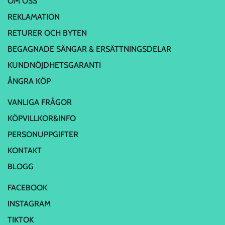
OM OSS
REKLAMATION
RETURER OCH BYTEN
BEGAGNADE SÄNGAR & ERSÄTTNINGSDELAR
KUNDNÖJDHETSGARANTI
ÅNGRA KÖP
VANLIGA FRÅGOR
KÖPVILLKOR&INFO
PERSONUPPGIFTER
KONTAKT
BLOGG
FACEBOOK
INSTAGRAM
TIKTOK