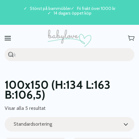
Störst på barnmöbler
Fri frakt över 1000 kr
14 dagars öppet köp
Skip to main content
100x150 (H:134 L:163
B:106,5)
Visar alla 5 resultat