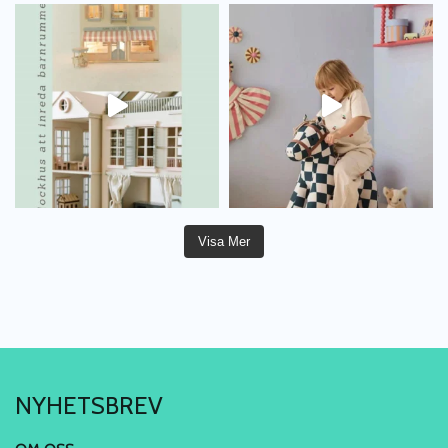
Visa Mer
NYHETSBREV