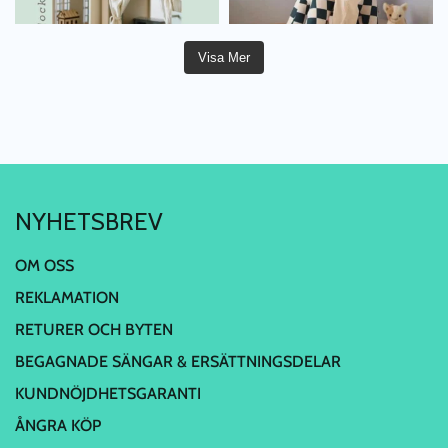
Visa Mer
NYHETSBREV
OM OSS
REKLAMATION
RETURER OCH BYTEN
BEGAGNADE SÄNGAR & ERSÄTTNINGSDELAR
KUNDNÖJDHETSGARANTI
ÅNGRA KÖP