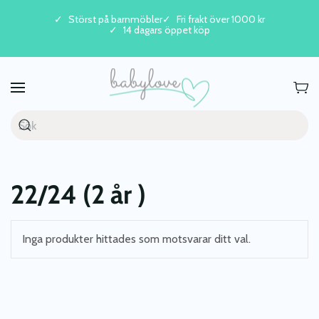
Störst på barnmöbler
Fri frakt över 1000 kr
14 dagars öppet köp
Skip to main content
22/24 (2 år )
Inga produkter hittades som motsvarar ditt val.