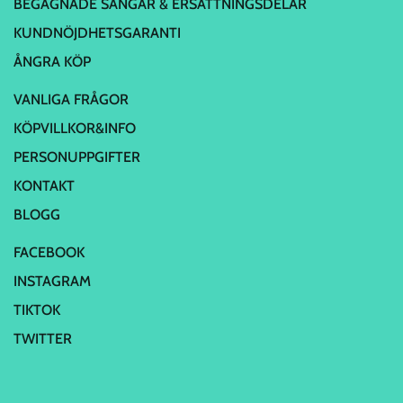
BEGAGNADE SÄNGAR & ERSÄTTNINGSDELAR
KUNDNÖJDHETSGARANTI
ÅNGRA KÖP
VANLIGA FRÅGOR
KÖPVILLKOR&INFO
PERSONUPPGIFTER
KONTAKT
BLOGG
FACEBOOK
INSTAGRAM
TIKTOK
TWITTER