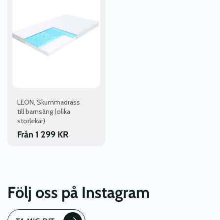
produkten
har
flera
varianter.
De
olika
alternativen
kan
väljas
LEON, Skummadrass
på
till barnsäng (olika
produktsidan
storlekar)
Från
1 299
KR
Följ oss på Instagram