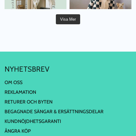
Visa Mer
NYHETSBREV
OM OSS
REKLAMATION
RETURER OCH BYTEN
BEGAGNADE SÄNGAR & ERSÄTTNINGSDELAR
KUNDNÖJDHETSGARANTI
ÅNGRA KÖP