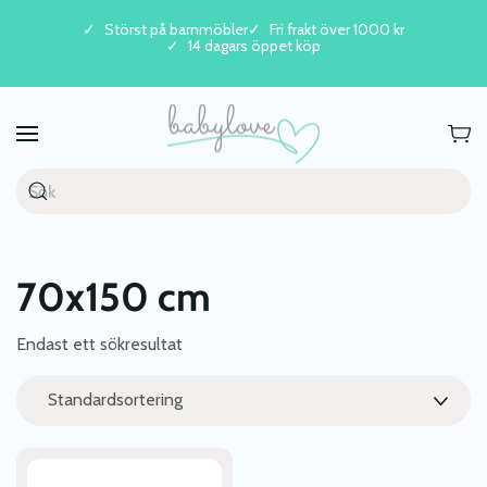
Störst på barnmöbler
Fri frakt över 1000 kr
14 dagars öppet köp
Skip to main content
70x150 cm
Endast ett sökresultat
Den
här