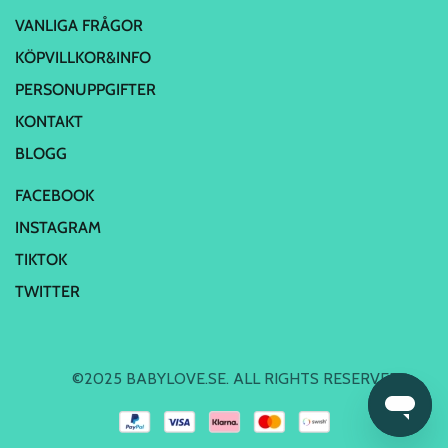
VANLIGA FRÅGOR
KÖPVILLKOR&INFO
PERSONUPPGIFTER
KONTAKT
BLOGG
FACEBOOK
INSTAGRAM
TIKTOK
TWITTER
©2025 BABYLOVE.SE. ALL RIGHTS RESERVED