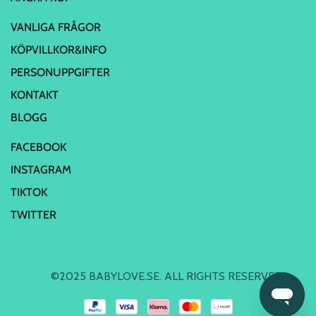
VANLIGA FRÅGOR
KÖPVILLKOR&INFO
PERSONUPPGIFTER
KONTAKT
BLOGG
FACEBOOK
INSTAGRAM
TIKTOK
TWITTER
©2025 BABYLOVE.SE. ALL RIGHTS RESERVED