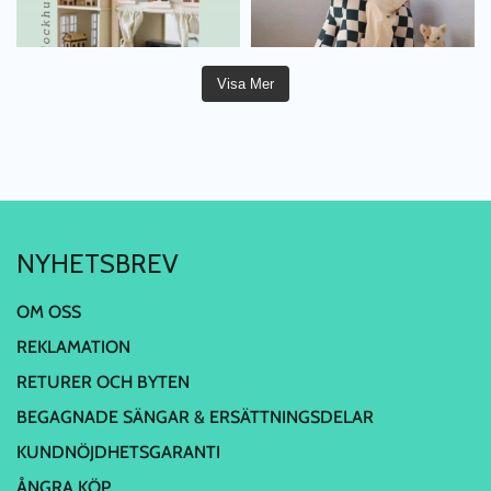
Visa Mer
NYHETSBREV
OM OSS
REKLAMATION
RETURER OCH BYTEN
BEGAGNADE SÄNGAR & ERSÄTTNINGSDELAR
KUNDNÖJDHETSGARANTI
ÅNGRA KÖP