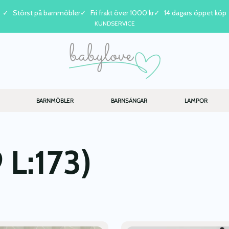
Störst på barnmöbler
Fri frakt över 1000 kr
14 dagars öppet köp
KUNDSERVICE
BARNMÖBLER
BARNSÄNGAR
LAMPOR
 L:173)
Den