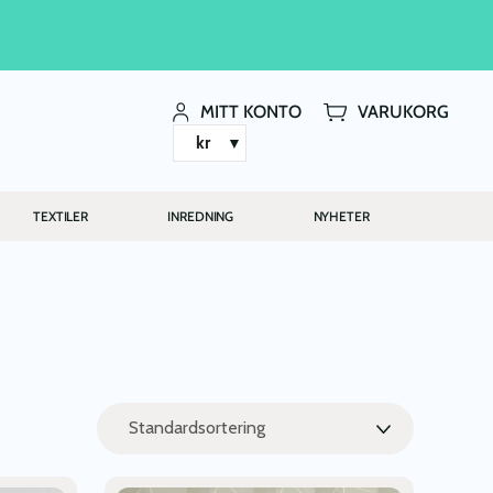
MITT KONTO
VARUKORG
kr
TEXTILER
INREDNING
NYHETER
Den