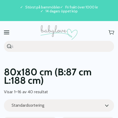
Störst på barnmöbler
Fri frakt över 1000 kr
14 dagars öppet köp
Skip to main content
80x180 cm (B:87 cm
L:188 cm)
Visar 1–16 av 40 resultat