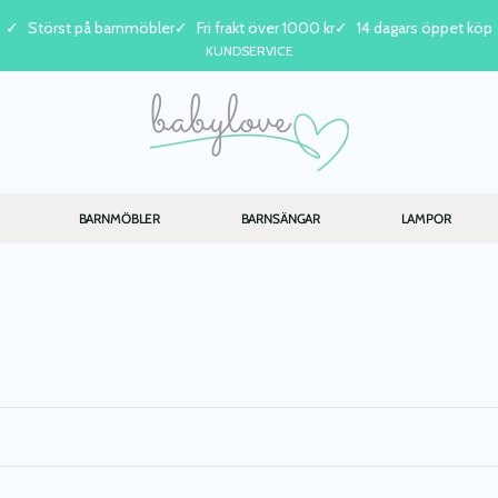
Störst på barnmöbler
Fri frakt över 1000 kr
14 dagars öppet köp
KUNDSERVICE
BARNMÖBLER
BARNSÄNGAR
LAMPOR