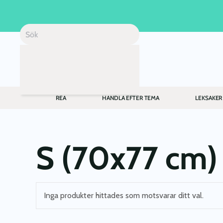
Skip to main content
REA
HANDLA EFTER TEMA
LEKSAKER
S (70x77 cm)
Inga produkter hittades som motsvarar ditt val.