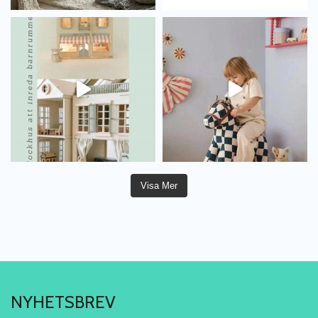
Visa Mer
NYHETSBREV