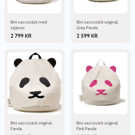
Bini saccosäck med
Bini saccosäck original,
stjärnor
Grey Panda
2 799
KR
2 599
KR
Bini saccosäck original,
Bini saccosäck original,
Panda
Pink Panda