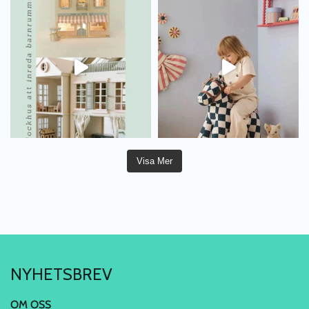
Visa Mer
NYHETSBREV
OM OSS