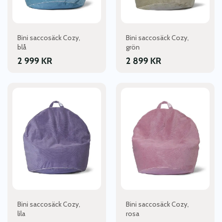
Bini saccosäck Cozy,
Bini saccosäck Cozy,
blå
grön
2 999
KR
2 899
KR
Bini saccosäck Cozy,
Bini saccosäck Cozy,
lila
rosa