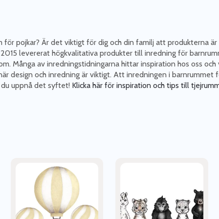
 för pojkar? Är det viktigt för dig och din familj att produkterna 
015 levererat högkvalitativa produkter till inredning för barnrumm
. Många av inredningstidningarna hittar inspiration hos oss och v
är design och inredning är viktigt. Att inredningen i barnrummet f
 du uppnå det syftet!
Klicka här för inspiration och tips till tjejrum