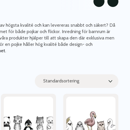
är av högsta kvalité och kan levereras snabbt och säkert? Då
et för både pojkar och flickor. Inredning för barnrum är
åra produkter hjälper till att skapa den där exklusiva men
ör en pojke håller hög kvalité både design- och
met.