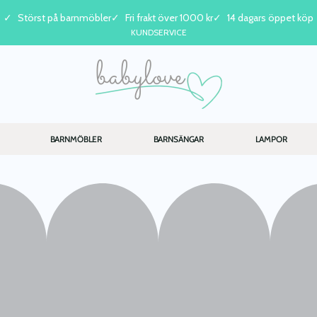
Störst på barnmöbler
Fri frakt över 1000 kr
14 dagars öppet köp
KUNDSERVICE
BARNMÖBLER
BARNSÄNGAR
LAMPOR