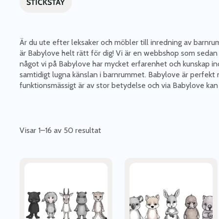
STICKSTAY
Är du ute efter leksaker och möbler till inredning av barnrum
är Babylove helt rätt för dig! Vi är en webbshop som sedan 2
något vi på Babylove har mycket erfarenhet och kunskap inom
samtidigt lugna känslan i barnrummet. Babylove är perfekt n
funktionsmässigt är av stor betydelse och via Babylove kan
Visar 1–16 av 50 resultat