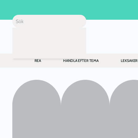
Skip to main content
REA
HANDLA EFTER TEMA
LEKSAKER