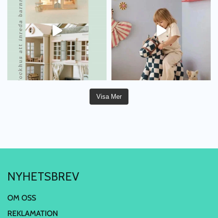
Visa Mer
NYHETSBREV
OM OSS
REKLAMATION