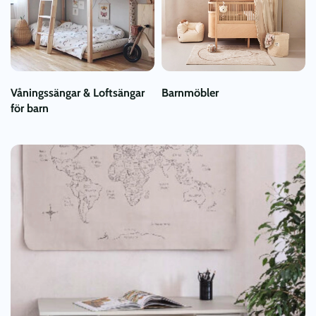
Våningssängar & Loftsängar
Barnmöbler
för barn