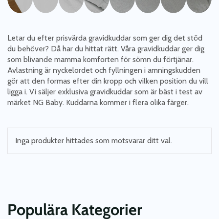
Letar du efter prisvärda gravidkuddar som ger dig det stöd
du behöver? Då har du hittat rätt. Våra gravidkuddar ger dig
som blivande mamma komforten för sömn du förtjänar.
Avlastning är nyckelordet och fyllningen i amningskudden
gör att den formas efter din kropp och vilken position du vill
ligga i. Vi säljer exklusiva gravidkuddar som är bäst i test av
märket NG Baby. Kuddarna kommer i flera olika färger.
Inga produkter hittades som motsvarar ditt val.
Populära Kategorier