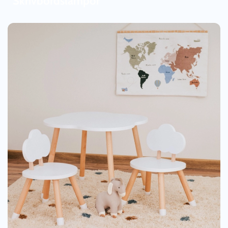
Skrivbordslampor