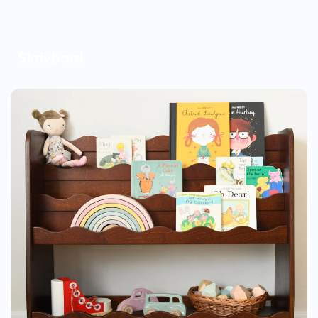
Skrivbord