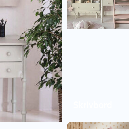
Skrivbord