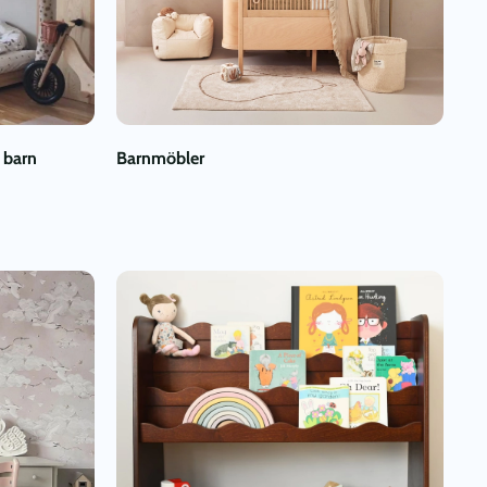
 barn
Barnmöbler