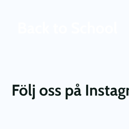
Back to School
Följ oss på Insta