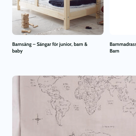
Barnsäng – Sängar för junior, barn &
Barnmadrass
baby
Barn