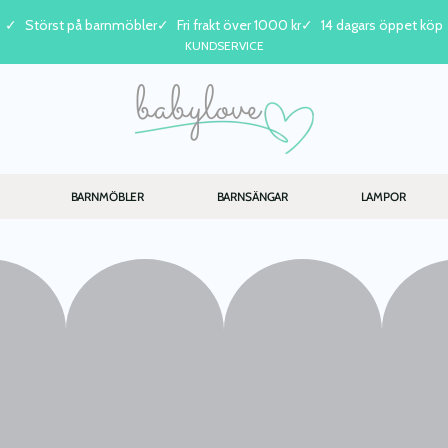
Störst på barnmöbler
Fri frakt över 1000 kr
14 dagars öppet köp
KUNDSERVICE
BARNMÖBLER
BARNSÄNGAR
LAMPOR