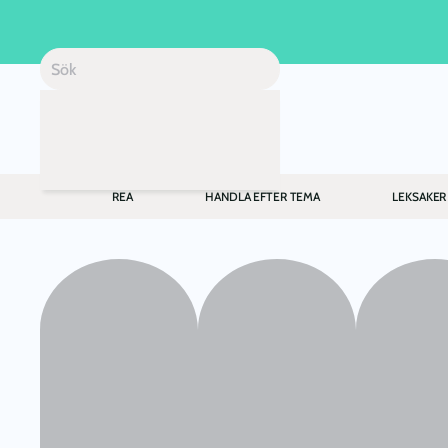
Skip to main content
REA
HANDLA EFTER TEMA
LEKSAKER