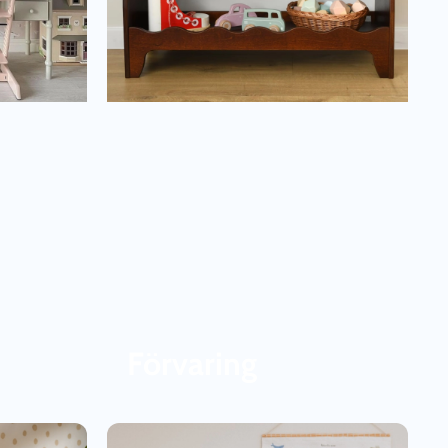
Förvaring