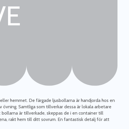
VE
 eller hemmet. De färgade ljusbollarna är handjorda hos en
av övning. Samtliga som tillverkar dessa är lokala arbetare
bollarna är tillverkade, skeppas de i en container till
, rakt hem till ditt sovrum. En fantastisk detalj för att