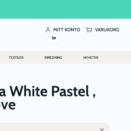
MITT KONTO
VARUKORG
kr
TEXTILER
INREDNING
NYHETER
a White Pastel ,
ove