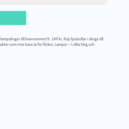
 lampslingor till barnrummet fr. 249 kr
,
Köp ljusbollar i slinga till
kter som inte bara är för flickor
,
Lampor - I olika färg och