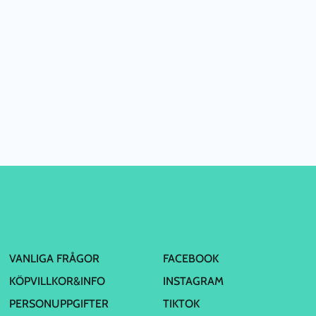
VANLIGA FRÅGOR
FACEBOOK
KÖPVILLKOR&INFO
INSTAGRAM
PERSONUPPGIFTER
TIKTOK