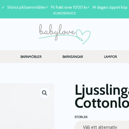
Störst på barnmöbler
Fri frakt över 1000 kr
14 dagars öppet köp
KUNDSERVICE
BARNMÖBLER
BARNSÄNGAR
LAMPOR
Ljussling
Cottonl
STORLEK