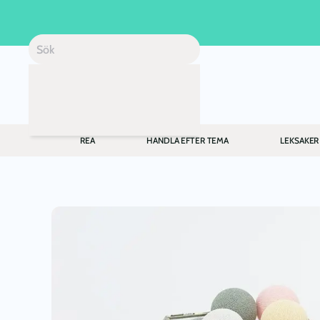
Skip to main content
REA
HANDLA EFTER TEMA
LEKSAKER