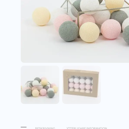
BESKRIVNING
YTTERLIGARE INFORMATION