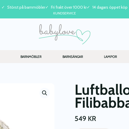
Störst på barnmöbler
Fri frakt över 1000 kr
14 dagars öppet köp
KUNDSERVICE
BARNMÖBLER
BARNSÄNGAR
LAMPOR
Luftball
Filibabb
549
KR