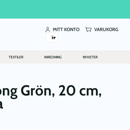
MITT KONTO
VARUKORG
kr
TEXTILER
INREDNING
NYHETER
ong Grön, 20 cm,
a