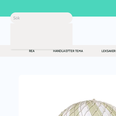
Skip to main content
REA
HANDLA EFTER TEMA
LEKSAKER