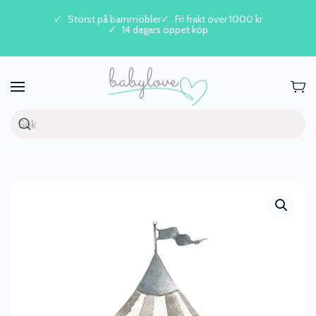
Störst på barnmöbler
Fri frakt över 1000 kr
14 dagars öppet köp
Skip to main content