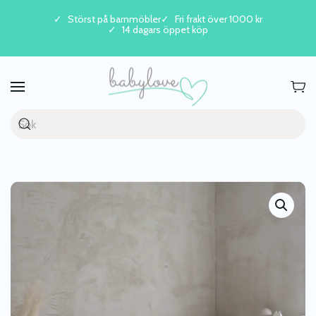
Störst på barnmöbler
Fri frakt över 1000 kr
14 dagars öppet köp
Skip to main content