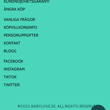
KUNDNÖJDHETSGARANTI
ÅNGRA KÖP
VANLIGA FRÅGOR
KÖPVILLKOR&INFO
PERSONUPPGIFTER
KONTAKT
BLOGG
FACEBOOK
INSTAGRAM
TIKTOK
TWITTER
©2025 BABYLOVE.SE. ALL RIGHTS RESERVED