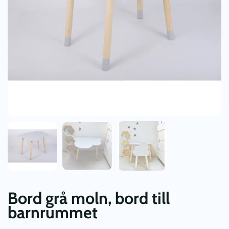
Bord grå moln, bord till
barnrummet