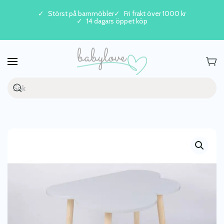
Störst på barnmöbler
Fri frakt över 1000 kr
14 dagars öppet köp
Skip to main content