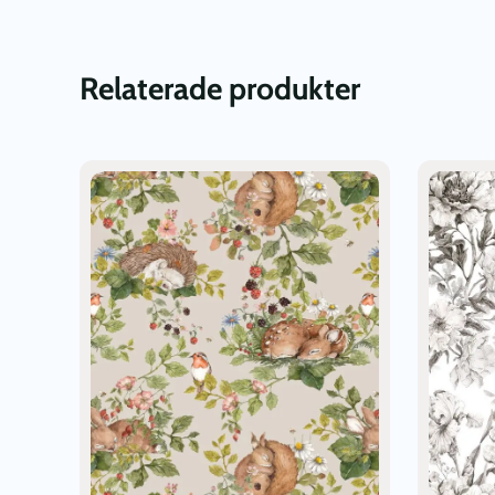
Relaterade produkter