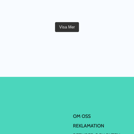
Visa Mer
OM OSS
REKLAMATION