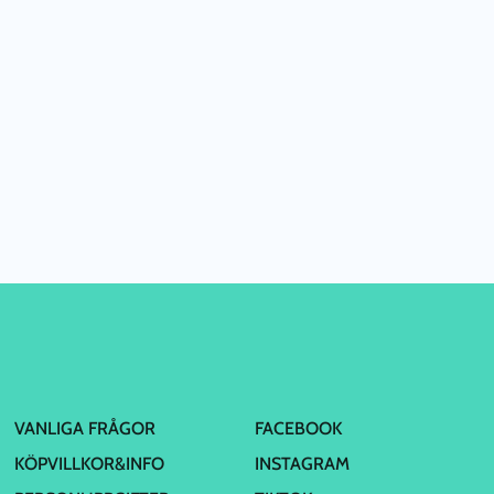
VANLIGA FRÅGOR
FACEBOOK
KÖPVILLKOR&INFO
INSTAGRAM