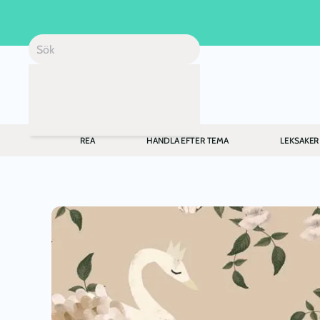
Skip to main content
REA
HANDLA EFTER TEMA
LEKSAKER