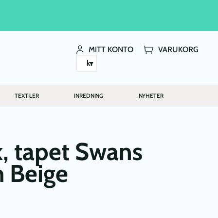
MITT KONTO
VARUKORG
kr
TEXTILER
INREDNING
NYHETER
, tapet Swans
 Beige