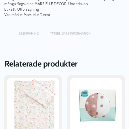
många färgskalor
,
MARSIELLE DECOR
,
Underlakan
Etikett:
Utförsäljning
Varumärke:
Marsielle Decor
BESKRIVNING
YTTERLIGARE INFORMATION
Relaterade produkter