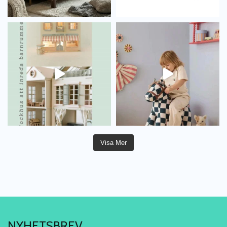
Visa Mer
NYHETSBREV