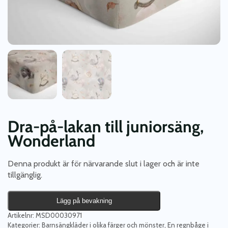
Dra-på-lakan till juniorsäng,
Wonderland
Denna produkt är för närvarande slut i lager och är inte
tillgänglig.
Lägg på bevakning
Artikelnr:
MSD00030971
Kategorier:
Barnsängkläder i olika färger och mönster
,
En regnbåge i