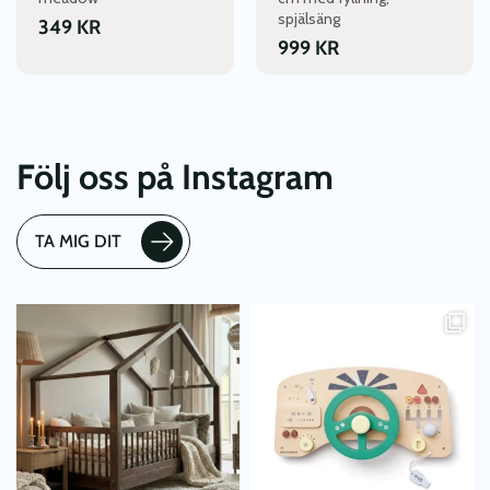
spjälsäng
349
KR
999
KR
Följ oss på Instagram
TA MIG DIT