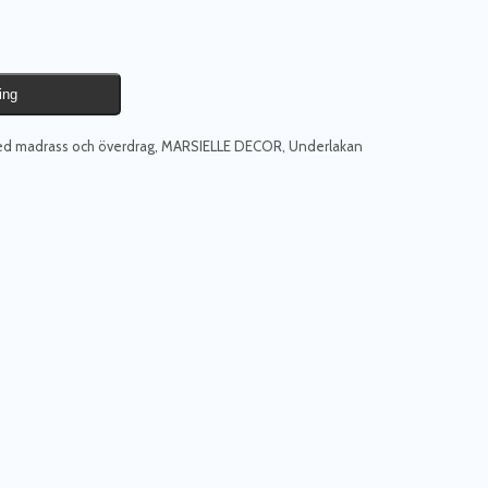
ing
ed madrass och överdrag
,
MARSIELLE DECOR
,
Underlakan