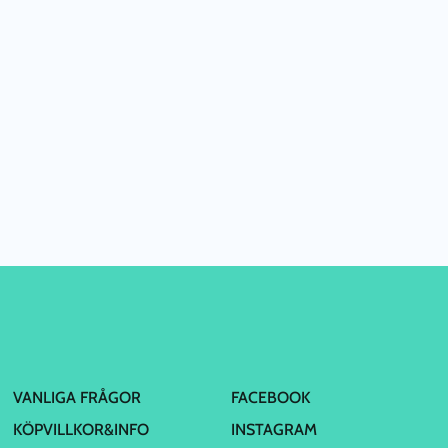
VANLIGA FRÅGOR
FACEBOOK
KÖPVILLKOR&INFO
INSTAGRAM