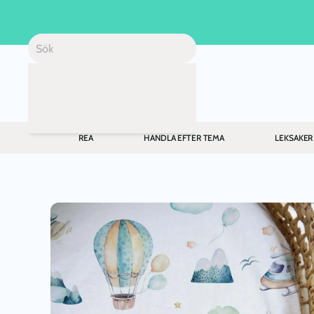
Skip to main content
REA
HANDLA EFTER TEMA
LEKSAKER