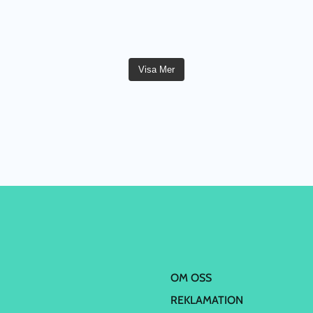
Visa Mer
OM OSS
REKLAMATION