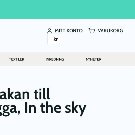
MITT KONTO
VARUKORG
kr
TEXTILER
INREDNING
NYHETER
kan till
ga, In the sky