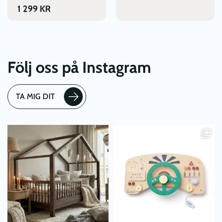
1 299
KR
Följ oss på Instagram
TA MIG DIT