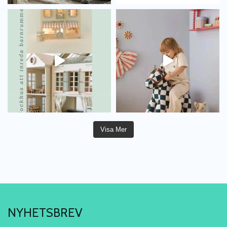
Visa Mer
NYHETSBREV