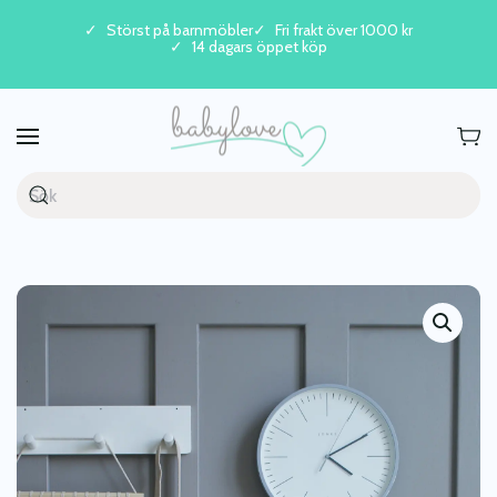
Störst på barnmöbler
Fri frakt över 1000 kr
14 dagars öppet köp
Skip to main content