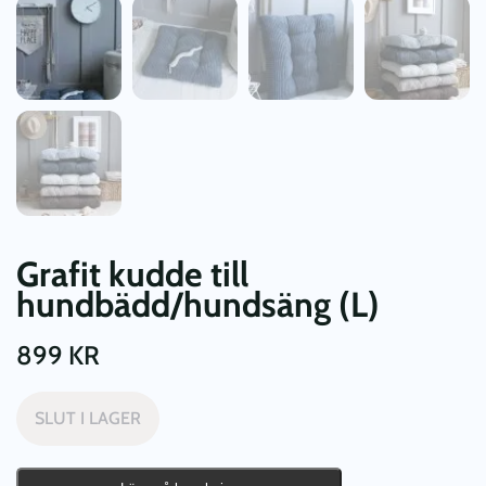
Grafit kudde till
hundbädd/hundsäng (L)
899
KR
SLUT I LAGER