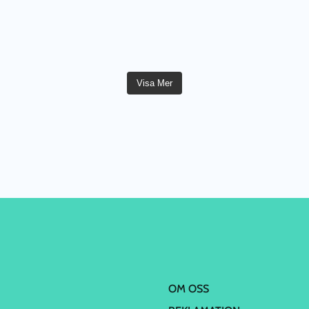
Visa Mer
OM OSS