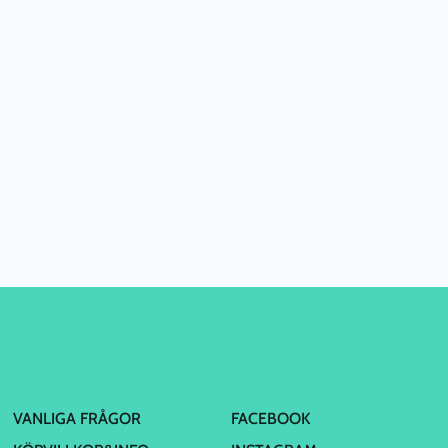
VANLIGA FRÅGOR
FACEBOOK