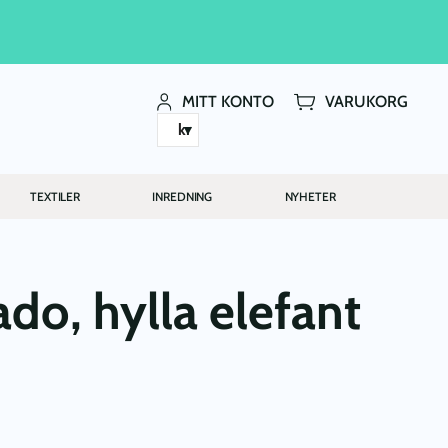
MITT KONTO
VARUKORG
kr
TEXTILER
INREDNING
NYHETER
do, hylla elefant