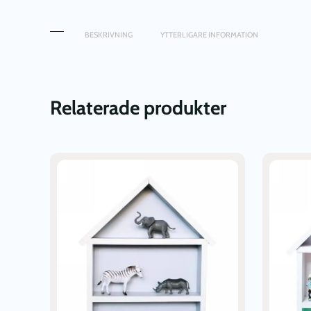
BESKRIVNING
YTTERLIGARE INFORMATION
Relaterade produkter