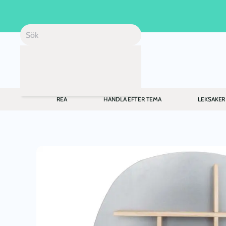
Skip to main content
REA
HANDLA EFTER TEMA
LEKSAKER