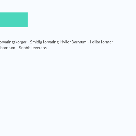
örvaringskorgar - Smidig förvaring
,
Hyllor Barnrum - I olika former
 barnrum - Snabb leverans