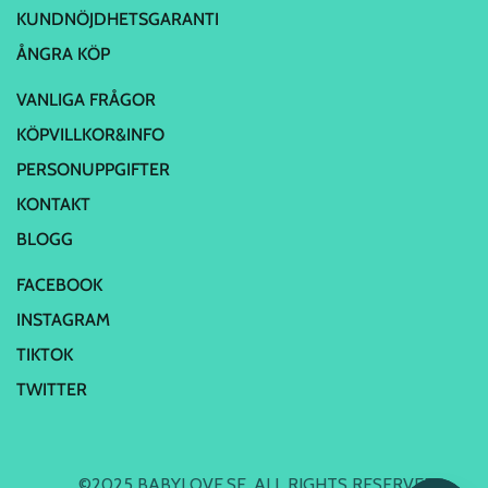
KUNDNÖJDHETSGARANTI
ÅNGRA KÖP
VANLIGA FRÅGOR
KÖPVILLKOR&INFO
PERSONUPPGIFTER
KONTAKT
BLOGG
FACEBOOK
INSTAGRAM
TIKTOK
TWITTER
©2025 BABYLOVE.SE. ALL RIGHTS RESERVED