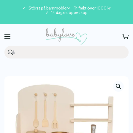
Störst på barnmöbler
Fri frakt över 1000 kr
14 dagars öppet köp
Skip to main content