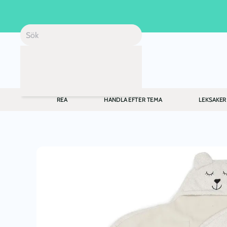
Skip to main content
REA
HANDLA EFTER TEMA
LEKSAKER