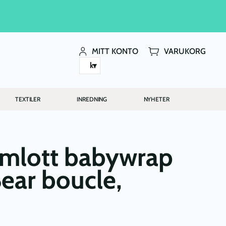
MITT KONTO
VARUKORG
kr
TEXTILER
INREDNING
NYHETER
 omlott babywrap
ear boucle,