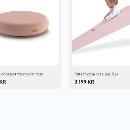
 Jumpspot trampolin rosa
Rutschkana rosa, Jupiduu
KR
3 199
KR