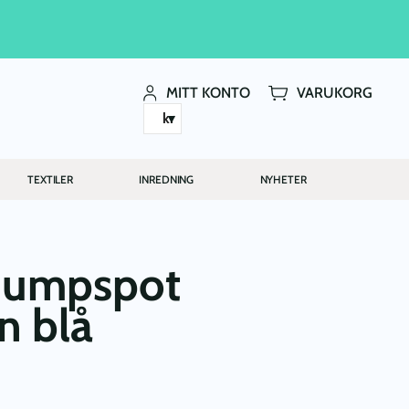
MITT KONTO
VARUKORG
kr
TEXTILER
INREDNING
NYHETER
 Jumpspot
n blå