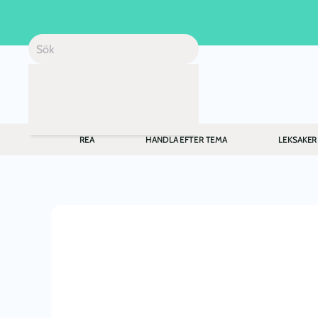
Skip to main content
REA
HANDLA EFTER TEMA
LEKSAKER