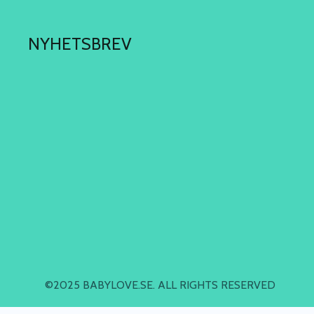
NYHETSBREV
©2025 BABYLOVE.SE. ALL RIGHTS RESERVED