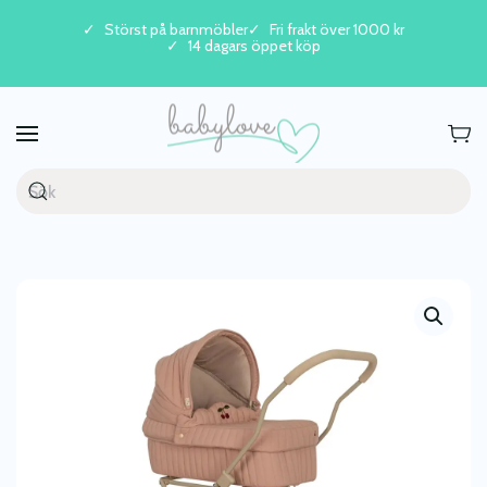
Störst på barnmöbler
Fri frakt över 1000 kr
14 dagars öppet köp
Skip to main content