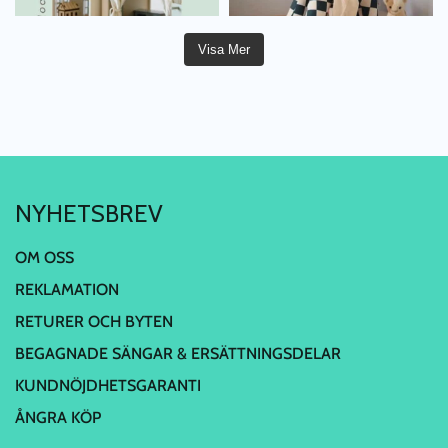
Visa Mer
NYHETSBREV
OM OSS
REKLAMATION
RETURER OCH BYTEN
BEGAGNADE SÄNGAR & ERSÄTTNINGSDELAR
KUNDNÖJDHETSGARANTI
ÅNGRA KÖP