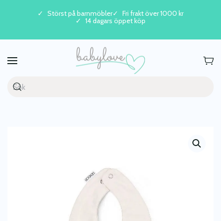
Störst på barnmöbler
Fri frakt över 1000 kr
14 dagars öppet köp
Skip to main content