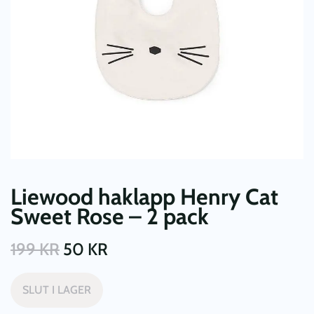
Liewood haklapp Henry Cat
Sweet Rose – 2 pack
199
KR
50
KR
SLUT I LAGER