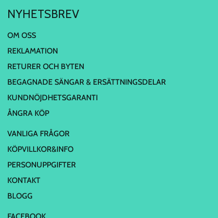
NYHETSBREV
OM OSS
REKLAMATION
RETURER OCH BYTEN
BEGAGNADE SÄNGAR & ERSÄTTNINGSDELAR
KUNDNÖJDHETSGARANTI
ÅNGRA KÖP
VANLIGA FRÅGOR
KÖPVILLKOR&INFO
PERSONUPPGIFTER
KONTAKT
BLOGG
FACEBOOK