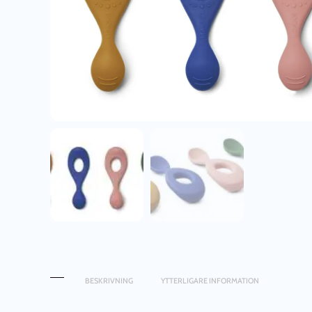
BESKRIVNING
YTTERLIGARE INFORMATION