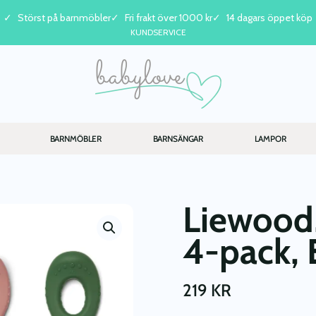
Störst på barnmöbler
Fri frakt över 1000 kr
14 dagars öppet köp
KUNDSERVICE
BARNMÖBLER
BARNSÄNGAR
LAMPOR
Liewood,
4-pack, 
219
KR