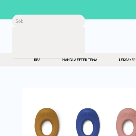
Skip to main content
REA
HANDLA EFTER TEMA
LEKSAKER