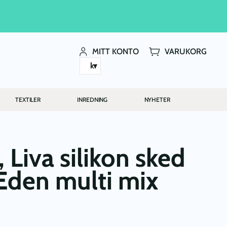
MITT KONTO
VARUKORG
kr
TEXTILER
INREDNING
NYHETER
 Liva silikon sked
Eden multi mix