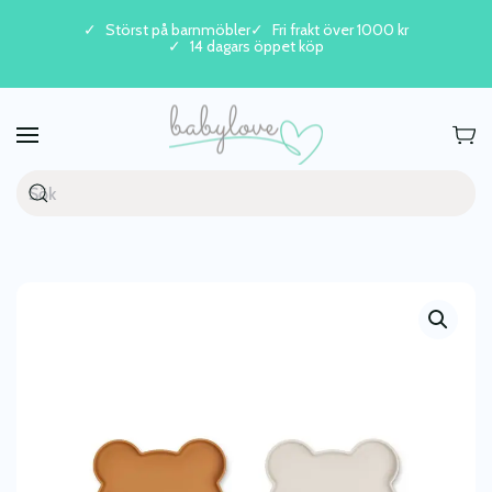
Störst på barnmöbler
Fri frakt över 1000 kr
14 dagars öppet köp
Skip to main content