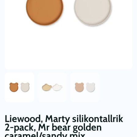
Liewood, Marty silikontallrik
2-pack, Mr bear golden
caramel/sandy mix