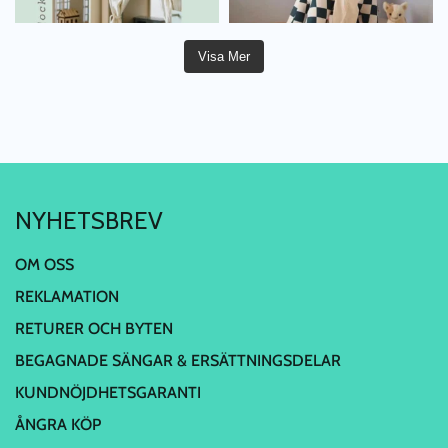
Visa Mer
NYHETSBREV
OM OSS
REKLAMATION
RETURER OCH BYTEN
BEGAGNADE SÄNGAR & ERSÄTTNINGSDELAR
KUNDNÖJDHETSGARANTI
ÅNGRA KÖP