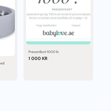
Presentkort 1000 kr
1 000
KR
med