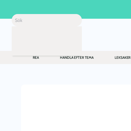
Skip to main content
REA
HANDLA EFTER TEMA
LEKSAKER