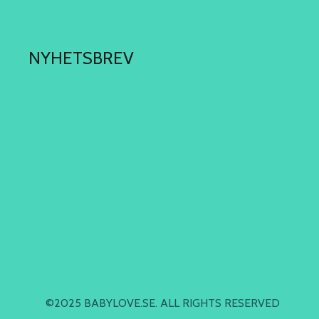
NYHETSBREV
©2025 BABYLOVE.SE. ALL RIGHTS RESERVED