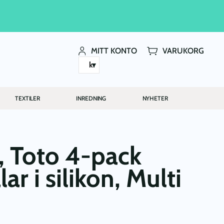
MITT KONTO
VARUKORG
kr
TEXTILER
INREDNING
NYHETER
 Toto 4-pack
ar i silikon, Multi