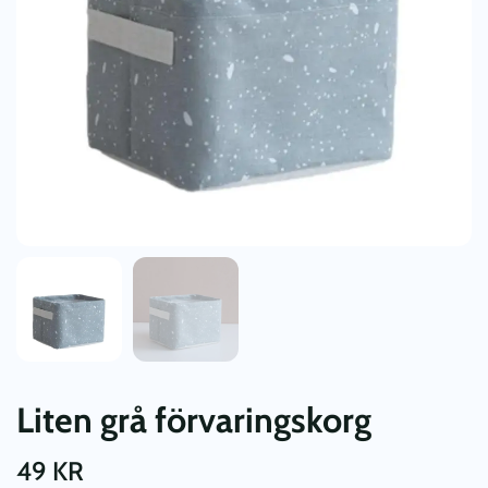
Liten grå förvaringskorg
49
KR