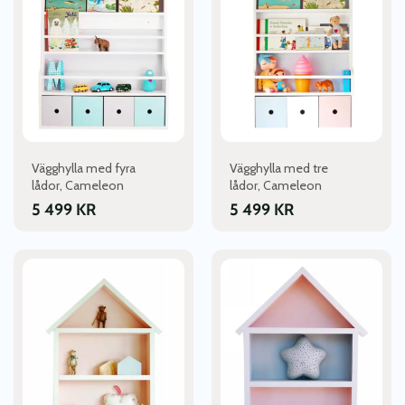
Vägghylla med fyra
Vägghylla med tre
lådor, Cameleon
lådor, Cameleon
5 499
KR
5 499
KR