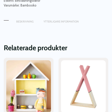
Etikett:
Beställningsvaror
Varumärke:
Bambooko
BESKRIVNING
YTTERLIGARE INFORMATION
Relaterade produkter